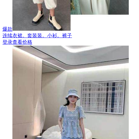
爆款
连续衣裙。套装装。小衫。裤子
登录查看价格