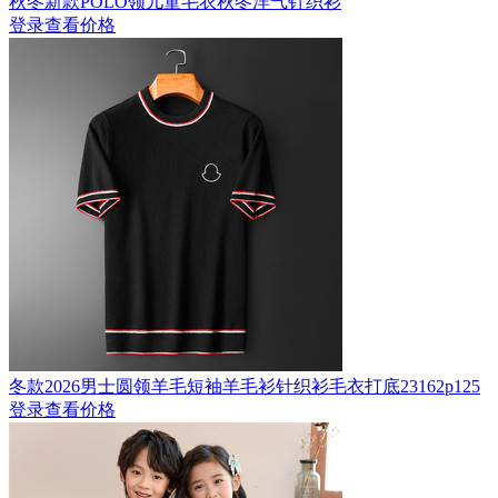
秋冬新款POLO领儿童毛衣秋冬洋气针织衫
登录查看价格
冬款2026男士圆领羊毛短袖羊毛衫针织衫毛衣打底23162p125
登录查看价格