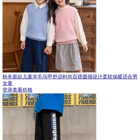
秋冬新款儿童羊毛马甲舒适时尚百搭圆领设计柔软保暖适合男
女童
登录查看价格