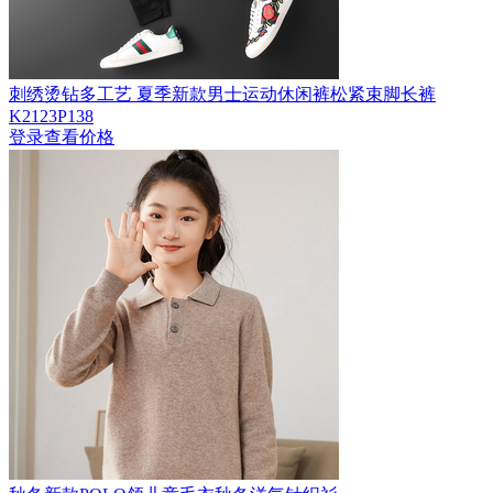
刺绣烫钻多工艺 夏季新款男士运动休闲裤松紧束脚长裤
K2123P138
登录查看价格