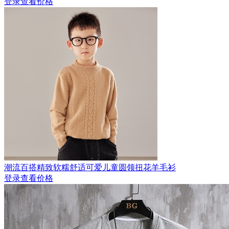
登录查看价格
潮流百搭精致软糯舒适可爱儿童圆领扭花羊毛衫
登录查看价格