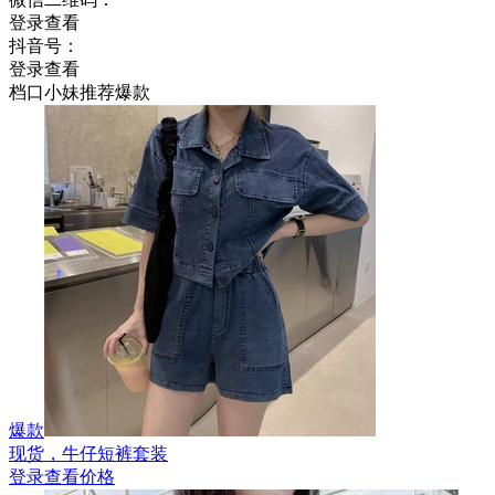
登录查看
抖音号：
登录查看
档口小妹推荐爆款
爆款
现货，牛仔短裤套装
登录查看价格