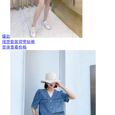
爆款
现货套装背带短裤
登录查看价格