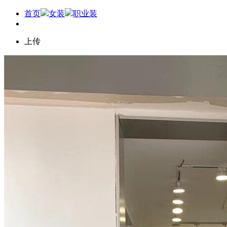
首页
女装
职业装
上传