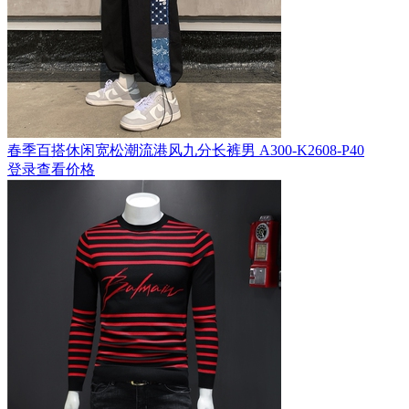
春季百搭休闲宽松潮流港风九分长裤男 A300-K2608-P40
登录查看价格