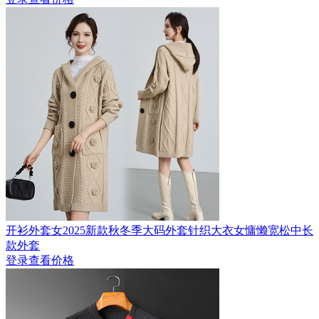
开衫外套女2025新款秋冬季大码外套针织大衣女慵懒宽松中长
款外套
登录查看价格