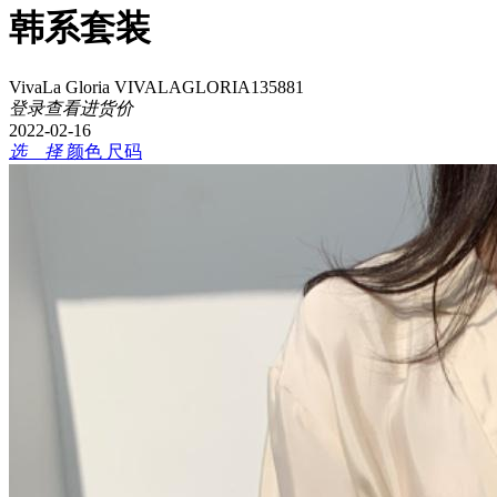
韩系套装
VivaLa Gloria VIVALAGLORIA135881
登录查看进货价
2022-02-16
选 择
颜色
尺码