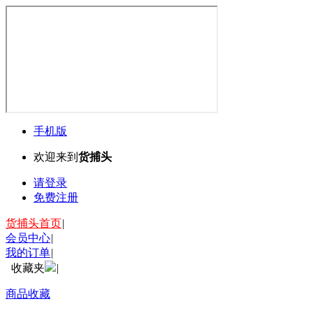
手机版
欢迎来到
货捕头
请登录
免费注册
货捕头首页
|
会员中心
|
我的订单
|
收藏夹
|
商品收藏