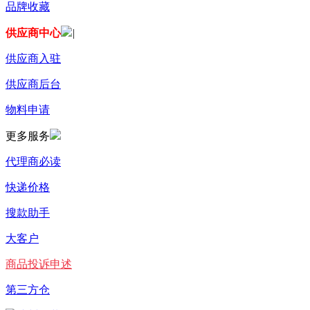
品牌收藏
供应商中心
|
供应商入驻
供应商后台
物料申请
更多服务
代理商必读
快递价格
搜款助手
大客户
商品投诉申述
第三方仓