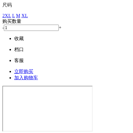
尺码
2XL
L
M
XL
购买数量
-
+
收藏
档口
客服
立即购买
加入购物车