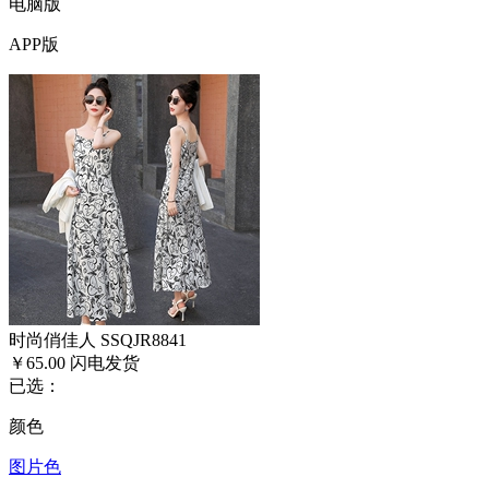
电脑版
APP版
时尚俏佳人 SSQJR8841
￥65.00
闪电发货
已选：
颜色
图片色