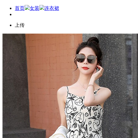
首页
女装
连衣裙
上传