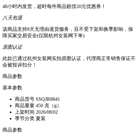
48小时内发货，超时每件商品赔偿20元优惠券！
八天包退
该商品支持8天无理由退货服务，且不受下架和换季影响，保
障买家交易安全(仅限杭州女装网下单)
原图认证
此款已通过杭州女装网实拍原图认证，代理商正常销售保证不
会被投诉扣分！
商品参数
基本参数
商品货号
SSQJR8841
商品重量
450 克（g）
上架时间
2026/08/02
季节分类
夏装
商品参数