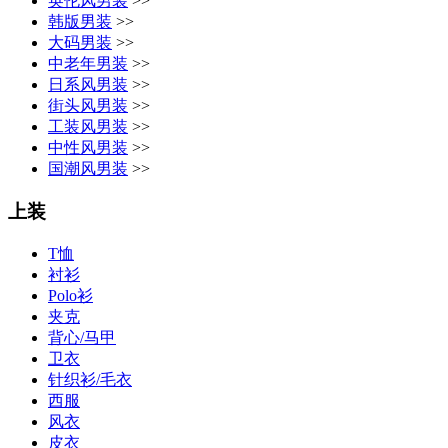
英伦风男装
>>
韩版男装
>>
大码男装
>>
中老年男装
>>
日系风男装
>>
街头风男装
>>
工装风男装
>>
中性风男装
>>
国潮风男装
>>
上装
T恤
衬衫
Polo衫
夹克
背心/马甲
卫衣
针织衫/毛衣
西服
风衣
皮衣