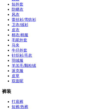
短外套
防晒衣
风衣
蕾丝衫/雪纺衫
卫衣/绒衫
皮衣
棉衣/棉服
毛呢外套
马夹
牛仔外套
针织衫/毛衣
羽绒服
羊羔毛/颗粒绒
派克服
皮草
双面呢
裤装
打底裤
短裤/热裤