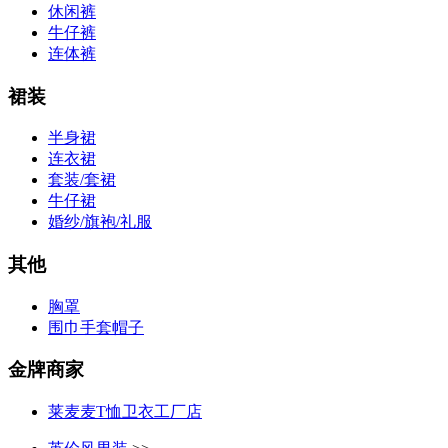
休闲裤
牛仔裤
连体裤
裙装
半身裙
连衣裙
套装/套裙
牛仔裙
婚纱/旗袍/礼服
其他
胸罩
围巾手套帽子
金牌商家
莱麦麦T恤卫衣工厂店