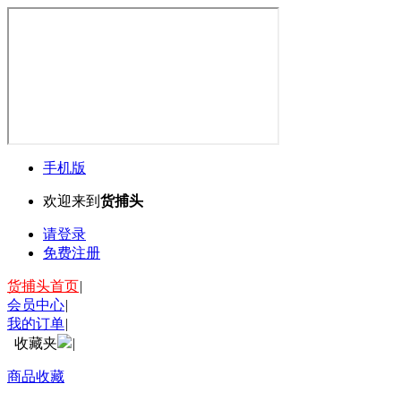
手机版
欢迎来到
货捕头
请登录
免费注册
货捕头首页
|
会员中心
|
我的订单
|
收藏夹
|
商品收藏