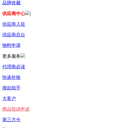
品牌收藏
供应商中心
|
供应商入驻
供应商后台
物料申请
更多服务
代理商必读
快递价格
搜款助手
大客户
商品投诉申述
第三方仓