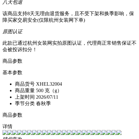
八天包退
该商品支持8天无理由退货服务，且不受下架和换季影响，保
障买家交易安全(仅限杭州女装网下单)
原图认证
此款已通过杭州女装网实拍原图认证，代理商正常销售保证不
会被投诉扣分！
商品参数
基本参数
商品货号
XHEL32004
商品重量
500 克（g）
上架时间
2026/07/11
季节分类
春秋季
商品参数
详情