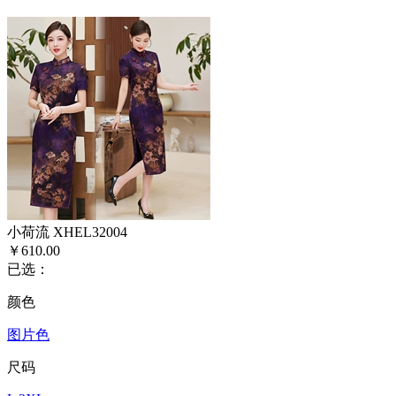
小荷流 XHEL32004
￥610.00
已选：
颜色
图片色
尺码