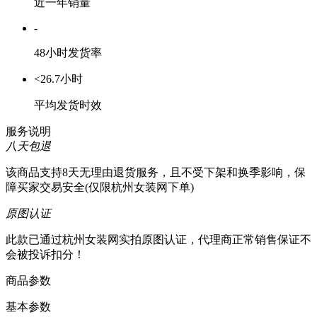
近一年销量
-
48小时发货率
<26.7小时
平均发货时效
服务说明
八天包退
该商品支持8天无理由退货服务，且不受下架和换季影响，保
障买家交易安全(仅限杭州女装网下单)
原图认证
此款已通过杭州女装网实拍原图认证，代理商正常销售保证不
会被投诉扣分！
商品参数
基本参数