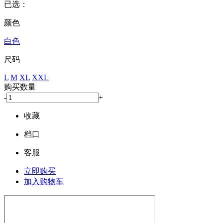
已选：
颜色
白色
尺码
L
M
XL
XXL
购买数量
-
+
收藏
档口
客服
立即购买
加入购物车