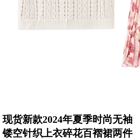
现货新款2024年夏季时尚无袖
镂空针织上衣碎花百褶裙两件