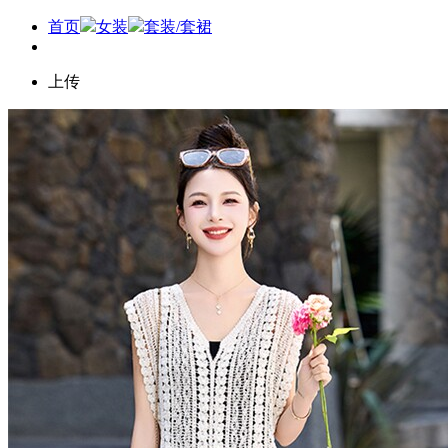
首页
女装
套装/套裙
上传