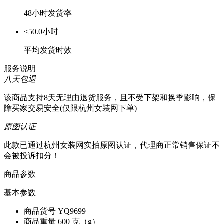
48小时发货率
<50.0小时
平均发货时效
服务说明
八天包退
该商品支持8天无理由退货服务，且不受下架和换季影响，保
障买家交易安全(仅限杭州女装网下单)
原图认证
此款已通过杭州女装网实拍原图认证，代理商正常销售保证不
会被投诉扣分！
商品参数
基本参数
商品货号
YQ9699
商品重量
600 克（g）