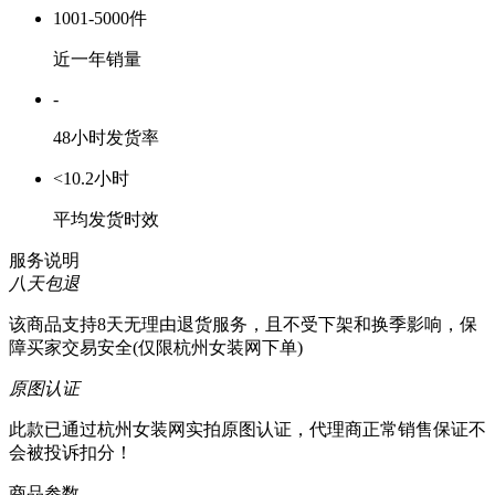
1001-5000件
近一年销量
-
48小时发货率
<10.2小时
平均发货时效
服务说明
八天包退
该商品支持8天无理由退货服务，且不受下架和换季影响，保
障买家交易安全(仅限杭州女装网下单)
原图认证
此款已通过杭州女装网实拍原图认证，代理商正常销售保证不
会被投诉扣分！
商品参数