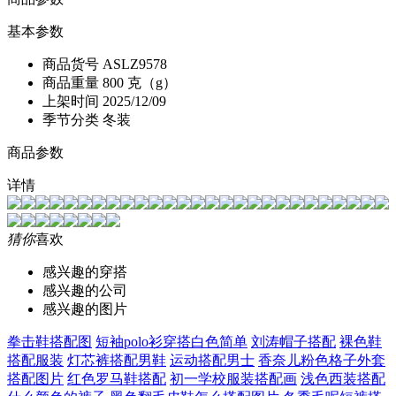
基本参数
商品货号
ASLZ9578
商品重量
800 克（g）
上架时间
2025/12/09
季节分类
冬装
商品参数
详情
猜你
喜欢
感兴趣的穿搭
感兴趣的公司
感兴趣的图片
拳击鞋搭配图
短袖polo衫穿搭白色简单
刘涛帽子搭配
裸色鞋
搭配服装
灯芯裤搭配男鞋
运动搭配男士
香奈儿粉色格子外套
搭配图片
红色罗马鞋搭配
初一学校服装搭配画
浅色西装搭配