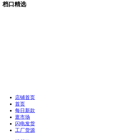
档口精选
店铺首页
首页
每日新款
逛市场
闪电发货
工厂货源