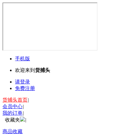
手机版
欢迎来到
货捕头
请登录
免费注册
货捕头首页
|
会员中心
|
我的订单
|
收藏夹
|
商品收藏