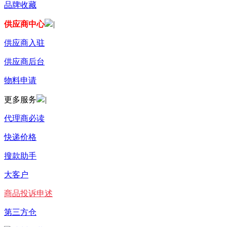
品牌收藏
供应商中心
|
供应商入驻
供应商后台
物料申请
更多服务
|
代理商必读
快递价格
搜款助手
大客户
商品投诉申述
第三方仓