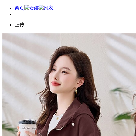
首页
女装
风衣
上传