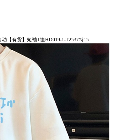
【有货】短袖T恤HD019-1-T2537特15