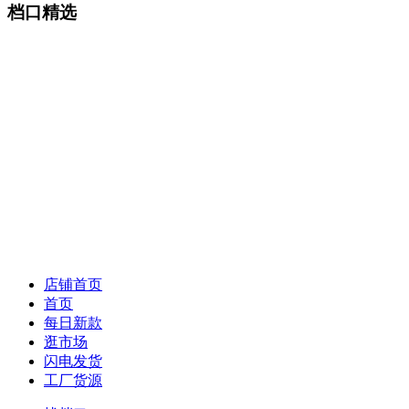
档口精选
店铺首页
首页
每日新款
逛市场
闪电发货
工厂货源