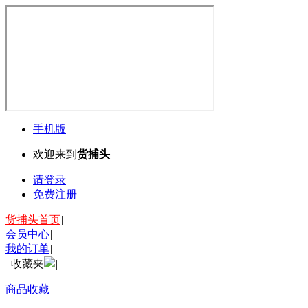
手机版
欢迎来到
货捕头
请登录
免费注册
货捕头首页
|
会员中心
|
我的订单
|
收藏夹
|
商品收藏