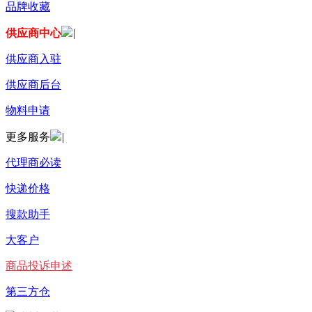
品牌收藏
供应商中心
|
供应商入驻
供应商后台
物料申请
更多服务
|
代理商必读
快递价格
搜款助手
大客户
商品投诉申述
第三方仓