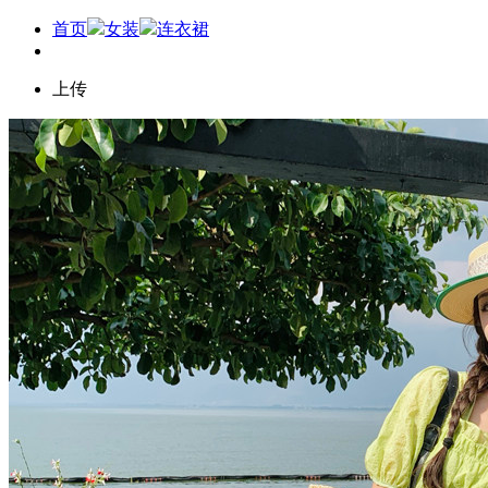
首页
女装
连衣裙
上传