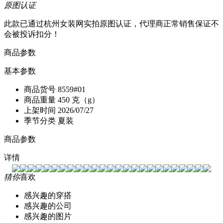
原图认证
此款已通过杭州女装网实拍原图认证，代理商正常销售保证不
会被投诉扣分！
商品参数
基本参数
商品货号
8559#01
商品重量
450 克（g）
上架时间
2026/07/27
季节分类
夏装
商品参数
详情
猜你
喜欢
感兴趣的穿搭
感兴趣的公司
感兴趣的图片