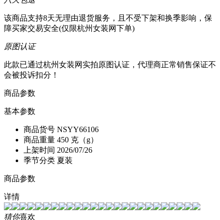
该商品支持8天无理由退货服务，且不受下架和换季影响，保
障买家交易安全(仅限杭州女装网下单)
原图认证
此款已通过杭州女装网实拍原图认证，代理商正常销售保证不
会被投诉扣分！
商品参数
基本参数
商品货号
NSYY66106
商品重量
450 克（g）
上架时间
2026/07/26
季节分类
夏装
商品参数
详情
猜你
喜欢