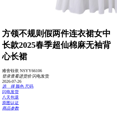
方领不规则假两件连衣裙女中
长款2025春季超仙棉麻无袖背
心长裙
难舍钰依 NSYY66106
登录查看进货价
闪电发货
2026-07-26
选 择
颜色
尺码
闪电发货
八天包退
原图认证
商品参数