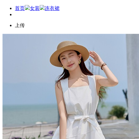
首页
女装
连衣裙
上传