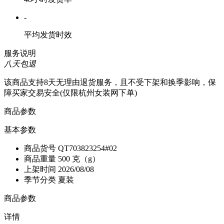
-
平均发货时效
服务说明
八天包退
该商品支持8天无理由退货服务，且不受下架和换季影响，保
障买家交易安全(仅限杭州女装网下单)
商品参数
基本参数
商品货号
QT703823254#02
商品重量
500 克（g）
上架时间
2026/08/08
季节分类
夏装
商品参数
详情