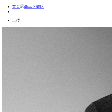
首页
商品下架区
上传