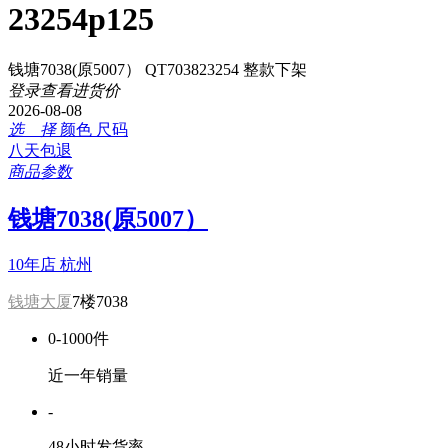
23254p125
钱塘7038(原5007） QT703823254 整款下架
登录查看进货价
2026-08-08
选 择
颜色
尺码
八天包退
商品参数
钱塘7038(原5007）
10年店
杭州
钱塘大厦
7楼7038
0-1000件
近一年销量
-
48小时发货率