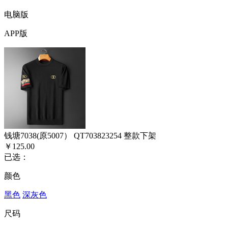
电脑版
APP版
钱塘7038(原5007） QT703823254 整款下架
￥125.00
已选：
颜色
黑色
深灰色
尺码