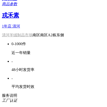
商品参数
戎禾素
1年店
清河
清河羊绒制品市场
南区南区A2栋东侧
0-1000件
近一年销量
-
48小时发货率
-
平均发货时效
服务说明
工厂认证