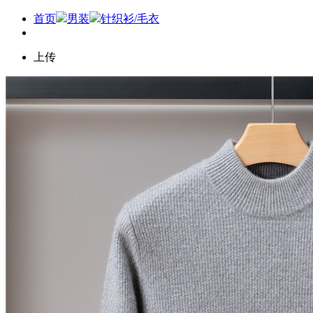
首页
男装
针织衫/毛衣
上传