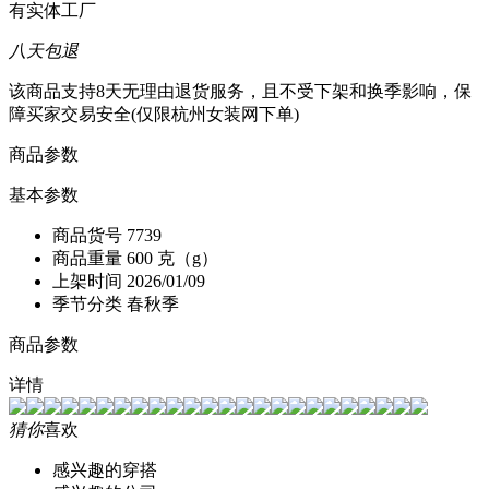
有实体工厂
八天包退
该商品支持8天无理由退货服务，且不受下架和换季影响，保
障买家交易安全(仅限杭州女装网下单)
商品参数
基本参数
商品货号
7739
商品重量
600 克（g）
上架时间
2026/01/09
季节分类
春秋季
商品参数
详情
猜你
喜欢
感兴趣的穿搭