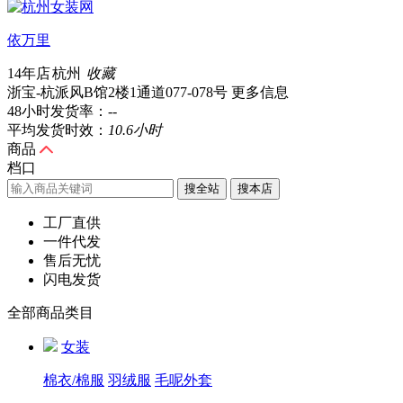
依万里
14年店
杭州
收藏
浙宝-杭派风B馆2楼1通道077-078号
更多信息
48小时发货率：
--
平均发货时效：
10.6小时
商品
档口
搜全站
工厂直供
一件代发
售后无忧
闪电发货
全部商品类目
女装
棉衣/棉服
羽绒服
毛呢外套