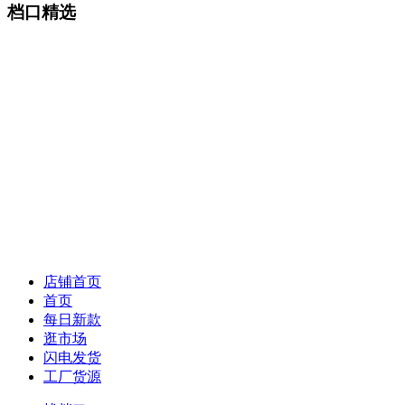
档口精选
店铺首页
首页
每日新款
逛市场
闪电发货
工厂货源