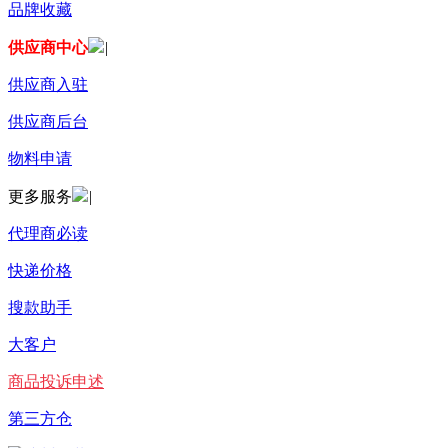
品牌收藏
供应商中心
|
供应商入驻
供应商后台
物料申请
更多服务
|
代理商必读
快递价格
搜款助手
大客户
商品投诉申述
第三方仓