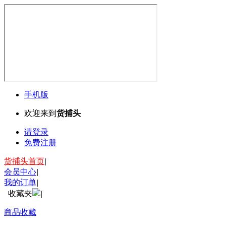
手机版
欢迎来到
货捕头
请登录
免费注册
货捕头首页
|
会员中心
|
我的订单
|
收藏夹
|
商品收藏