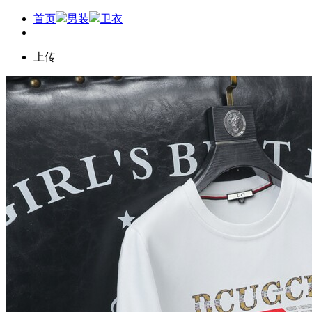
首页
男装
卫衣
上传