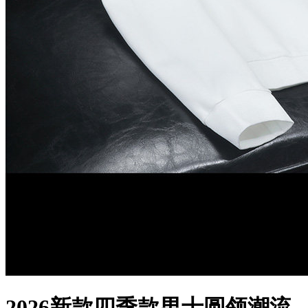
2026新款四季款男士圆领潮流