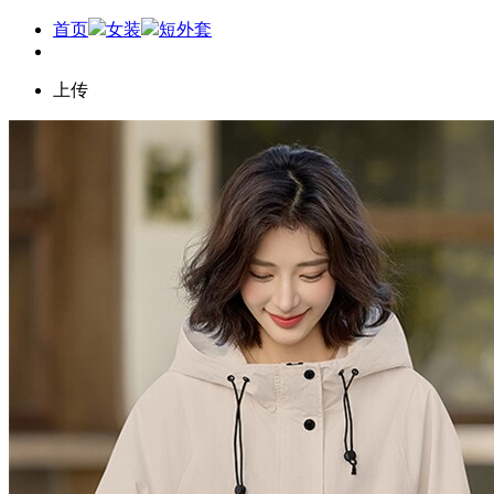
首页
女装
短外套
上传