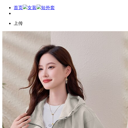
首页
女装
短外套
上传