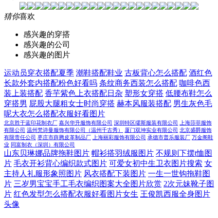
猜你
喜欢
感兴趣的穿搭
感兴趣的公司
感兴趣的图片
运动员穿衣搭配夏季
潮鞋搭配鞋业
古板背心怎么搭配
酒红色
长款外套内搭配粉色好看吗
条纹商务西装怎么搭配
咖啡色西
装上装搭配
香芋紫色上衣搭配日杂
塑形女穿搭
低腰布鞋怎么
穿搭男
屁股大腿粗女士时尚穿搭
赫本风服装搭配
男生灰色毛
呢大衣怎么搭配衣服好看图片
北京胜于蓝印花制衣厂
嘉兴华升服饰有限公司
深圳特区缪斯服装有限公司
上海莎菲服饰
有限公司
温州梵诗曼服饰有限公司（温州千古秀）
厦门双坤实业有限公司
北京盛爵服饰
有限责任公司
枣庄市薛腾皮革制品厂
上海丽彩服饰有限公司
承德市普乐服装厂
万金阁鞋
业
同富制衣（深圳）有限公司
山东贝琳娜品牌拖鞋图片
帽衫搭羽绒服图片
不规则下摆t恤图
片
毛衣开衫背心编织款式图片
可爱女初中生卫衣图片搜索
女
主持人礼服形象照图片
风衣搭配下装图片
一生一世钩拖鞋图
片
三岁男宝宝手工毛衣编织图案大全图片欣赏
2次元妹靴子图
片
红色发型怎么搭配衣服好看图片女生
王俊凯西服全身图片
头像