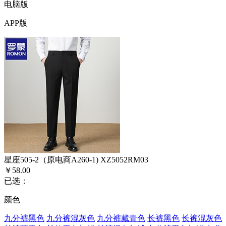
电脑版
APP版
星座505-2（原电商A260-1) XZ5052RM03
￥58.00
已选：
颜色
九分裤黑色
九分裤混灰色
九分裤藏青色
长裤黑色
长裤混灰色