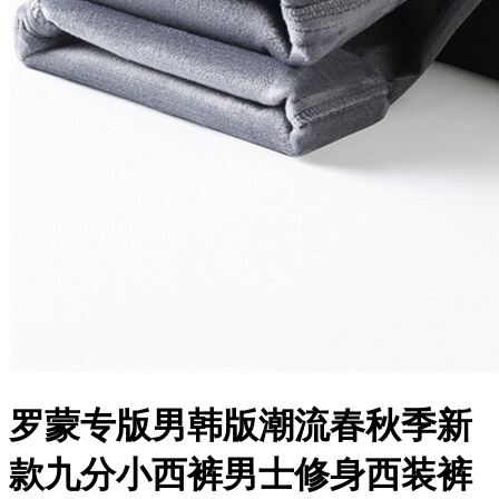
罗蒙专版男韩版潮流春秋季新
款九分小西裤男士修身西装裤