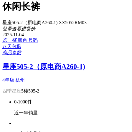
休闲长裤
星座505-2（原电商A260-1) XZ5052RM03
登录查看进货价
2025-11-04
选 择
颜色
尺码
八天包退
商品参数
星座505-2（原电商A260-1)
4年店
杭州
四季星座
5楼505-2
0-1000件
近一年销量
-