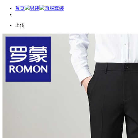
首页
男装
西服套装
上传