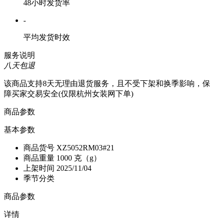
48小时发货率
-
平均发货时效
服务说明
八天包退
该商品支持8天无理由退货服务，且不受下架和换季影响，保
障买家交易安全(仅限杭州女装网下单)
商品参数
基本参数
商品货号
XZ5052RM03#21
商品重量
1000 克（g）
上架时间
2025/11/04
季节分类
商品参数
详情