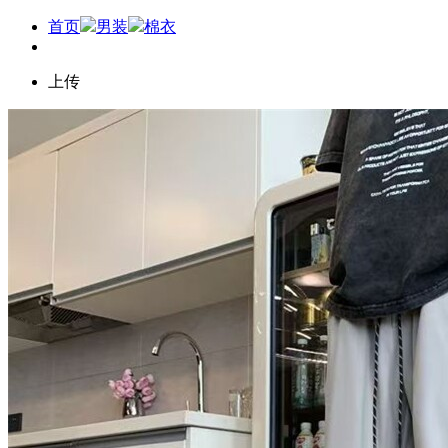
首页
男装
棉衣
上传