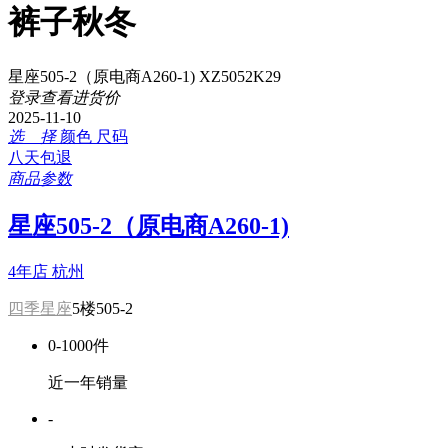
裤子秋冬
星座505-2（原电商A260-1) XZ5052K29
登录查看进货价
2025-11-10
选 择
颜色
尺码
八天包退
商品参数
星座505-2（原电商A260-1)
4年店
杭州
四季星座
5楼505-2
0-1000件
近一年销量
-