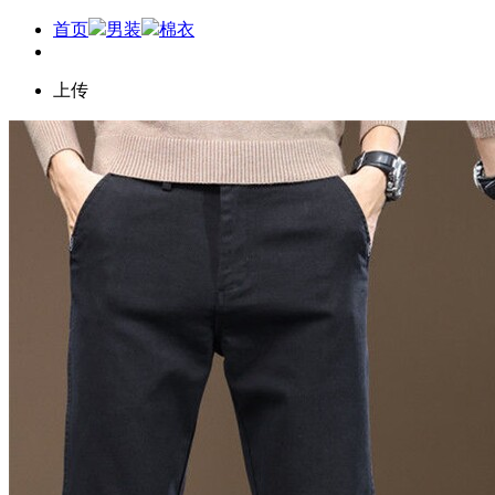
首页
男装
棉衣
上传