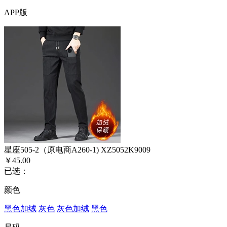
APP版
星座505-2（原电商A260-1) XZ5052K9009
￥45.00
已选：
颜色
黑色加绒
灰色
灰色加绒
黑色