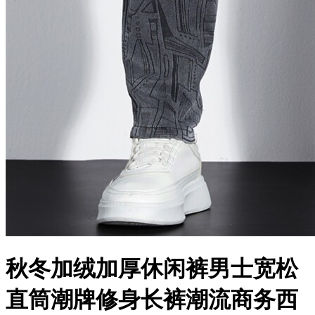
秋冬加绒加厚休闲裤男士宽松
直筒潮牌修身长裤潮流商务西