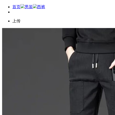
首页
男装
西裤
上传