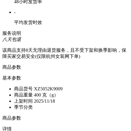
48小时发货率
-
平均发货时效
服务说明
八天包退
该商品支持8天无理由退货服务，且不受下架和换季影响，保
障买家交易安全(仅限杭州女装网下单)
商品参数
基本参数
商品货号
XZ5052K9009
商品重量
400 克（g）
上架时间
2025/11/18
季节分类
商品参数
详情