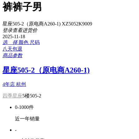
裤裤子男
星座505-2（原电商A260-1) XZ5052K9009
登录查看进货价
2025-11-18
选 择
颜色
尺码
八天包退
商品参数
星座505-2（原电商A260-1)
4年店
杭州
四季星座
5楼505-2
0-1000件
近一年销量
-