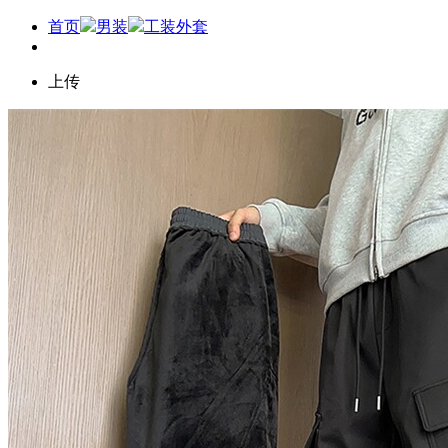
首页
男装
工装外套
上传