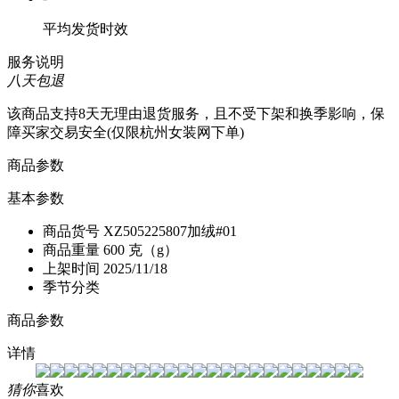
平均发货时效
服务说明
八天包退
该商品支持8天无理由退货服务，且不受下架和换季影响，保
障买家交易安全(仅限杭州女装网下单)
商品参数
基本参数
商品货号
XZ505225807加绒#01
商品重量
600 克（g）
上架时间
2025/11/18
季节分类
商品参数
详情
猜你
喜欢