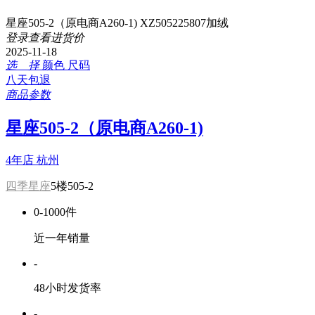
星座505-2（原电商A260-1) XZ505225807加绒
登录查看进货价
2025-11-18
选 择
颜色
尺码
八天包退
商品参数
星座505-2（原电商A260-1)
4年店
杭州
四季星座
5楼505-2
0-1000件
近一年销量
-
48小时发货率
-