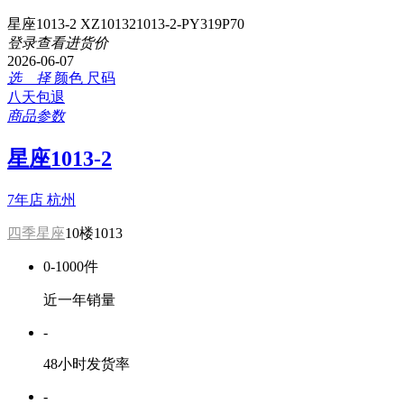
星座1013-2 XZ101321013-2-PY319P70
登录查看进货价
2026-06-07
选 择
颜色
尺码
八天包退
商品参数
星座1013-2
7年店
杭州
四季星座
10楼1013
0-1000件
近一年销量
-
48小时发货率
-