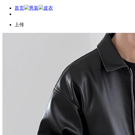
首页
男装
皮衣
上传