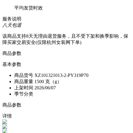
平均发货时效
服务说明
八天包退
该商品支持8天无理由退货服务，且不受下架和换季影响，保
障买家交易安全(仅限杭州女装网下单)
商品参数
基本参数
商品货号
XZ101321013-2-PY319P70
商品重量
1500 克（g）
上架时间
2026/06/07
季节分类
商品参数
详情