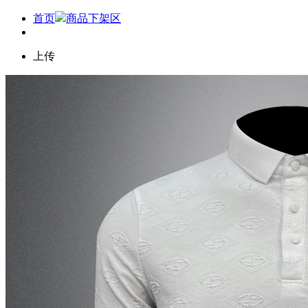
首页
商品下架区
上传