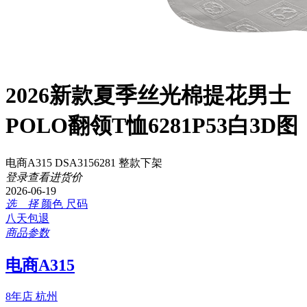
2026新款夏季丝光棉提花男士
POLO翻领T恤6281P53白3D图
电商A315 DSA3156281 整款下架
登录查看进货价
2026-06-19
选 择
颜色
尺码
八天包退
商品参数
电商A315
8年店
杭州