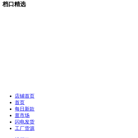
档口精选
店铺首页
首页
每日新款
逛市场
闪电发货
工厂货源