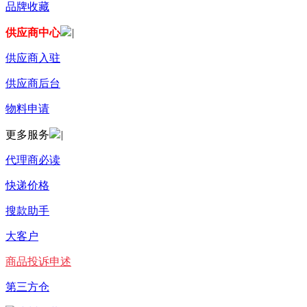
品牌收藏
供应商中心
|
供应商入驻
供应商后台
物料申请
更多服务
|
代理商必读
快递价格
搜款助手
大客户
商品投诉申述
第三方仓