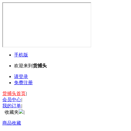
手机版
欢迎来到
货捕头
请登录
免费注册
货捕头首页
|
会员中心
|
我的订单
|
收藏夹
|
商品收藏