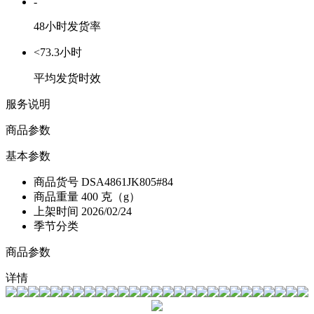
-
48小时发货率
<73.3小时
平均发货时效
服务说明
商品参数
基本参数
商品货号
DSA4861JK805#84
商品重量
400 克（g）
上架时间
2026/02/24
季节分类
商品参数
详情