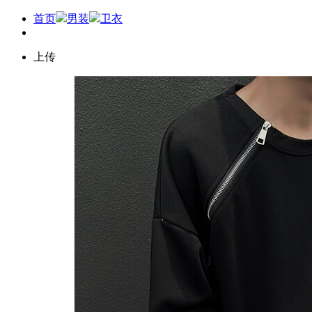
首页
男装
卫衣
上传