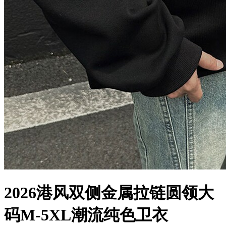
2026港风双侧金属拉链圆领大
码M-5XL潮流纯色卫衣