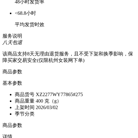
48小时发货率
<68.8小时
平均发货时效
服务说明
八天包退
该商品支持8天无理由退货服务，且不受下架和换季影响，保
障买家交易安全(仅限杭州女装网下单)
商品参数
基本参数
商品货号
XZ2277WY77865#275
商品重量
400 克（g）
上架时间
2026/03/02
季节分类
商品参数
详情