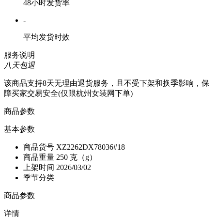
48小时发货率
-
平均发货时效
服务说明
八天包退
该商品支持8天无理由退货服务，且不受下架和换季影响，保
障买家交易安全(仅限杭州女装网下单)
商品参数
基本参数
商品货号
XZ2262DX78036#18
商品重量
250 克（g）
上架时间
2026/03/02
季节分类
商品参数
详情