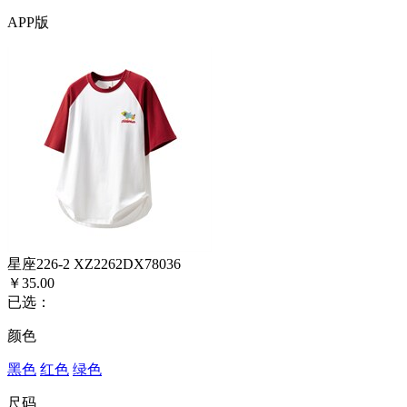
APP版
星座226-2 XZ2262DX78036
￥35.00
已选：
颜色
黑色
红色
绿色
尺码