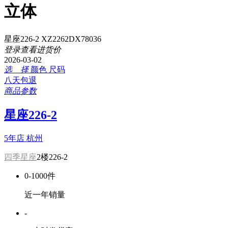
立体
星座226-2 XZ2262DX78036
登录查看进货价
2026-03-02
选 择
颜色
尺码
八天包退
商品参数
星座226-2
5年店
杭州
四季星座
2楼226-2
0-1000件
近一年销量
-