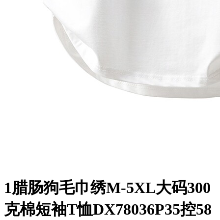
1腊肠狗毛巾绣M-5XL大码300
克棉短袖T恤DX78036P35控58