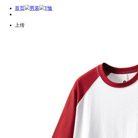
首页
男装
T恤
上传