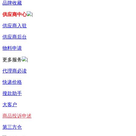
品牌收藏
供应商中心
|
供应商入驻
供应商后台
物料申请
更多服务
|
代理商必读
快递价格
搜款助手
大客户
商品投诉申述
第三方仓