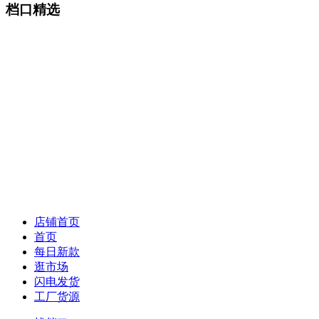
档口精选
店铺首页
首页
每日新款
逛市场
闪电发货
工厂货源