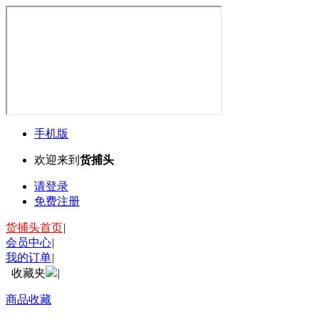
手机版
欢迎来到
货捕头
请登录
免费注册
货捕头首页
|
会员中心
|
我的订单
|
收藏夹
|
商品收藏