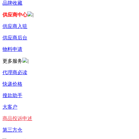
品牌收藏
供应商中心
|
供应商入驻
供应商后台
物料申请
更多服务
|
代理商必读
快递价格
搜款助手
大客户
商品投诉申述
第三方仓