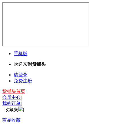
手机版
欢迎来到
货捕头
请登录
免费注册
货捕头首页
|
会员中心
|
我的订单
|
收藏夹
|
商品收藏