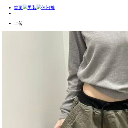
首页
男装
休闲裤
上传