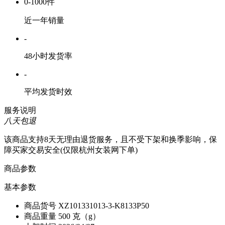
0-1000件
近一年销量
-
48小时发货率
-
平均发货时效
服务说明
八天包退
该商品支持8天无理由退货服务，且不受下架和换季影响，保
障买家交易安全(仅限杭州女装网下单)
商品参数
基本参数
商品货号
XZ101331013-3-K8133P50
商品重量
500 克（g）