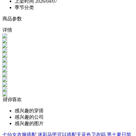
上架时间
2026/04/07
季节分类
商品参数
详情
猜你
喜欢
感兴趣的穿搭
感兴趣的公司
感兴趣的图片
七仙女衣服搭配
迷彩马甲可以搭配天蓝色卫衣吗
男士夏日简