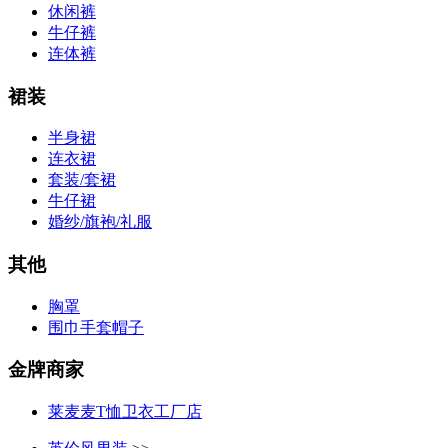
休闲裤
牛仔裤
连体裤
裙装
半身裙
连衣裙
套装/套裙
牛仔裙
婚纱/旗袍/礼服
其他
胸罩
围巾手套帽子
金牌商家
莱麦麦T恤卫衣工厂店