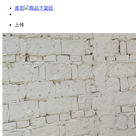
首页
商品下架区
上传