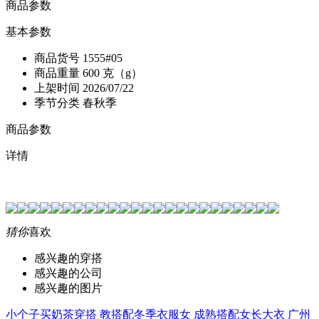
商品参数
基本参数
商品货号
1555#05
商品重量
600 克（g）
上架时间
2026/07/22
季节分类
春秋季
商品参数
详情
猜你
喜欢
感兴趣的穿搭
感兴趣的公司
感兴趣的图片
小个子买奶茶穿搭
教搭配冬季衣服女
成熟搭配女长大衣
广州