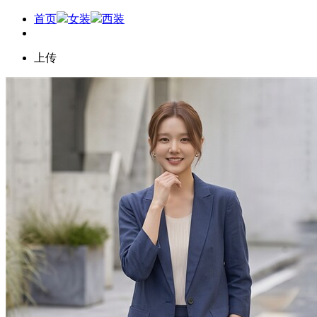
首页
女装
西装
上传