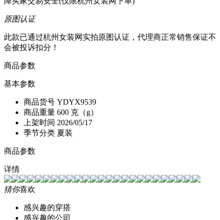
障买家交易安全(仅限杭州女装网下单)
原图认证
此款已通过杭州女装网实拍原图认证，代理商正常销售保证不
会被投诉扣分！
商品参数
基本参数
商品货号
YDYX9539
商品重量
600 克（g）
上架时间
2026/05/17
季节分类
夏装
商品参数
详情
猜你
喜欢
感兴趣的穿搭
感兴趣的公司