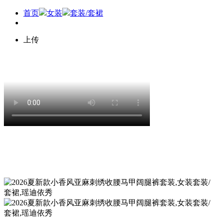
首页
女装
套装/套裙
上传