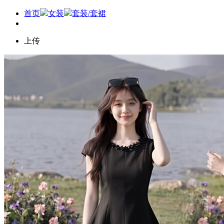
首页
女装
套装/套裙
上传