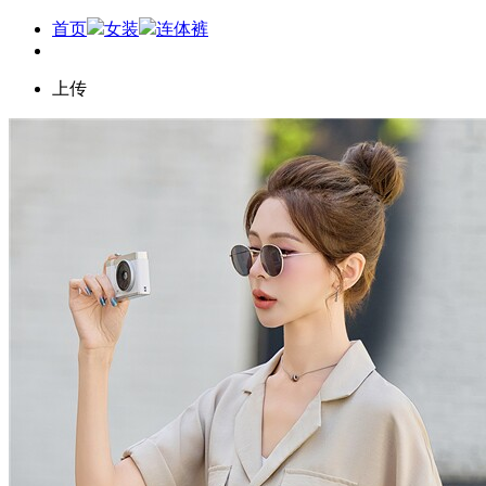
首页
女装
连体裤
上传