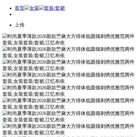
首页
女装
套装/套裙
上传