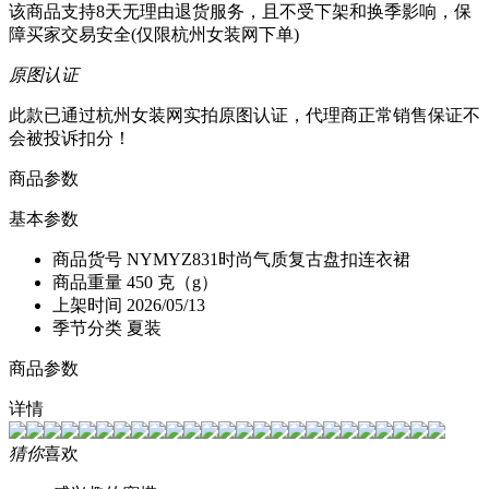
该商品支持8天无理由退货服务，且不受下架和换季影响，保
障买家交易安全(仅限杭州女装网下单)
原图认证
此款已通过杭州女装网实拍原图认证，代理商正常销售保证不
会被投诉扣分！
商品参数
基本参数
商品货号
NYMYZ831时尚气质复古盘扣连衣裙
商品重量
450 克（g）
上架时间
2026/05/13
季节分类
夏装
商品参数
详情
猜你
喜欢