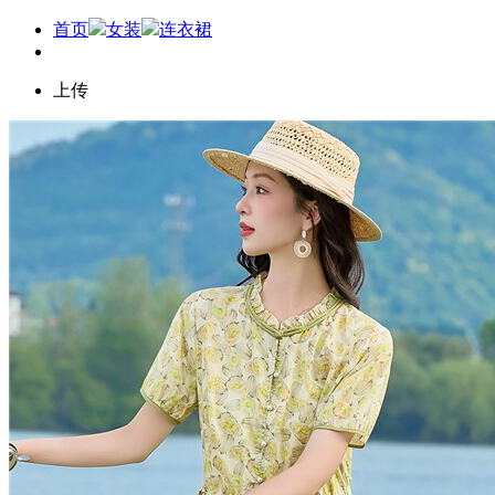
首页
女装
连衣裙
上传