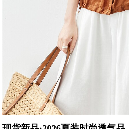
现货新品·2026夏装时尚透气品