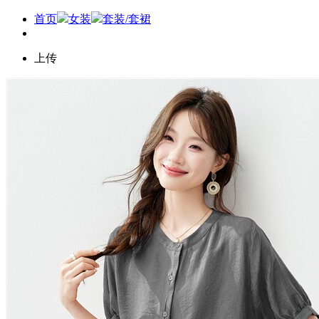
首页
女装
套装/套裙
上传