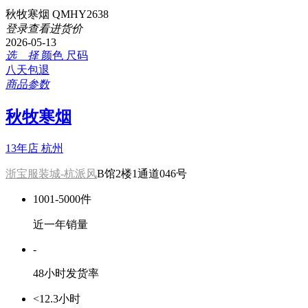
秋牧寒烟 QMHY2638
登录查看进货价
2026-05-13
选 择
颜色
尺码
八天包退
商品参数
秋牧寒烟
13年店
杭州
浙宝服装城-杭派风
B馆2楼1通道046号
1001-5000件
近一年销量
-
48小时发货率
<12.3小时