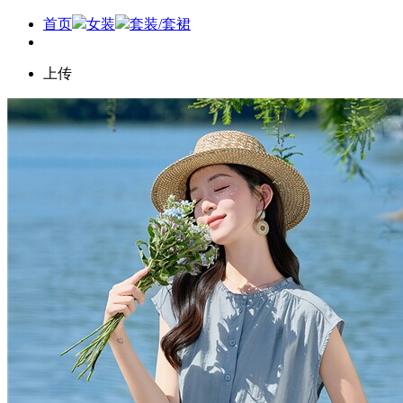
首页
女装
套装/套裙
上传