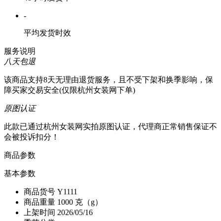
-
平均发货时效
服务说明
八天包退
该商品支持8天无理由退货服务，且不受下架和换季影响，保
障买家交易安全(仅限杭州女装网下单)
原图认证
此款已通过杭州女装网实拍原图认证，代理商正常销售保证不
会被投诉扣分！
商品参数
基本参数
商品货号
Y1111
商品重量
1000 克（g）
上架时间
2026/05/16