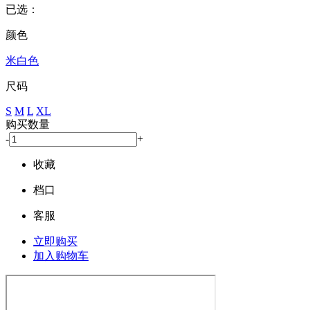
已选：
颜色
米白色
尺码
S
M
L
XL
购买数量
-
+
收藏
档口
客服
立即购买
加入购物车