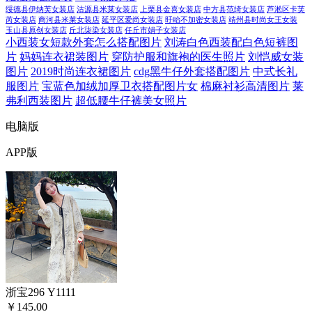
绥德县伊纳芙女装店
沽源县米莱女装店
上栗县金喜女装店
中方县范绮女装店
芦淞区卡芙
芮女装店
商河县米莱女装店
延平区爱尚女装店
盱眙不加密女装店
靖州县时尚女王女装
玉山县原创女装店
丘北柒染女装店
任丘市娟子女装店
小西装女短款外套怎么搭配图片
刘涛白色西装配白色短裤图
片
妈妈连衣裙装图片
穿防护服和旗袍的医生照片
刘恺威女装
图片
2019时尚连衣裙图片
cdg黑牛仔外套搭配图片
中式长礼
服图片
宝蓝色加绒加厚卫衣搭配图片女
棉麻衬衫高清图片
莱
弗利西装图片
超低腰牛仔裤美女照片
电脑版
APP版
浙宝296 Y1111
￥145.00