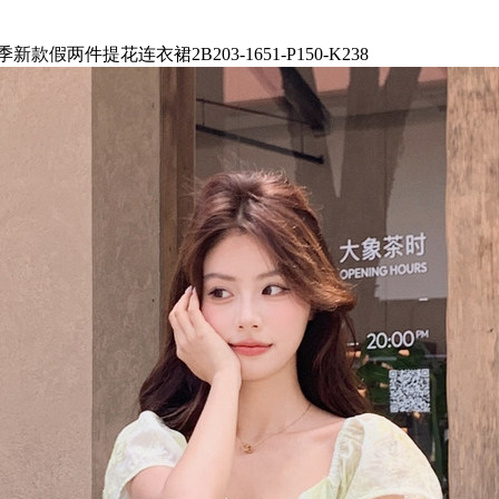
款假两件提花连衣裙2B203-1651-P150-K238