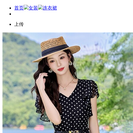
首页
女装
连衣裙
上传