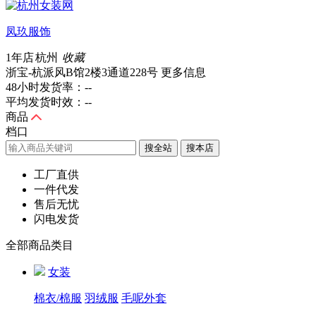
凤玖服饰
1年店
杭州
收藏
浙宝-杭派风B馆2楼3通道228号
更多信息
48小时发货率：
--
平均发货时效：
--
商品
档口
搜全站
工厂直供
一件代发
售后无忧
闪电发货
全部商品类目
女装
棉衣/棉服
羽绒服
毛呢外套