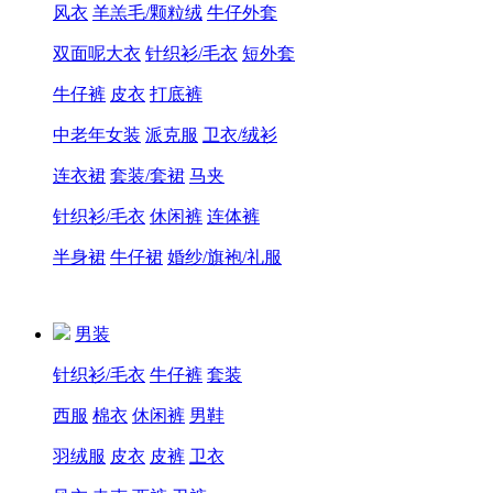
风衣
羊羔毛/颗粒绒
牛仔外套
双面呢大衣
针织衫/毛衣
短外套
牛仔裤
皮衣
打底裤
中老年女装
派克服
卫衣/绒衫
连衣裙
套装/套裙
马夹
针织衫/毛衣
休闲裤
连体裤
半身裙
牛仔裙
婚纱/旗袍/礼服
男装
针织衫/毛衣
牛仔裤
套装
西服
棉衣
休闲裤
男鞋
羽绒服
皮衣
皮裤
卫衣