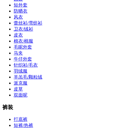
短外套
防晒衣
风衣
蕾丝衫/雪纺衫
卫衣/绒衫
皮衣
棉衣/棉服
毛呢外套
马夹
牛仔外套
针织衫/毛衣
羽绒服
羊羔毛/颗粒绒
派克服
皮草
双面呢
裤装
打底裤
短裤/热裤