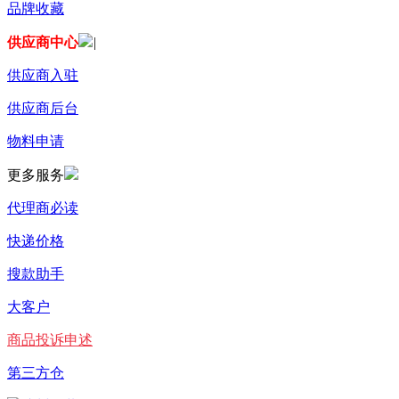
品牌收藏
供应商中心
|
供应商入驻
供应商后台
物料申请
更多服务
代理商必读
快递价格
搜款助手
大客户
商品投诉申述
第三方仓